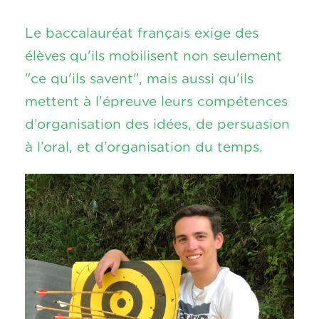
Le baccalauréat français exige des
élèves qu'ils mobilisent non seulement
"ce qu'ils savent", mais aussi qu'ils
mettent à l'épreuve leurs compétences
d’organisation des idées, de persuasion
à l’oral, et d’organisation du temps.