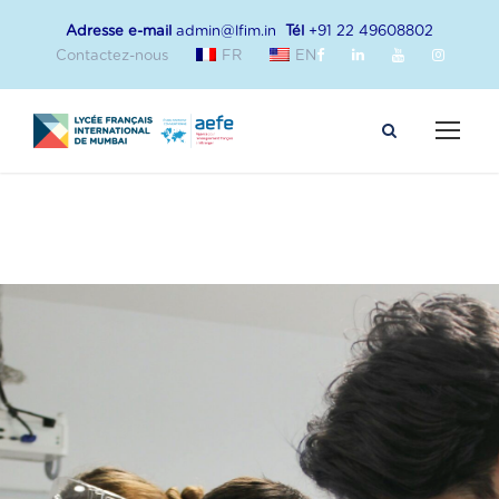
Adresse e-mail
admin@lfim.in
Tél
+91 22 49608802
Contactez-nous
FR
EN