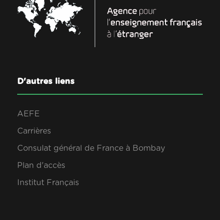
D'autres liens
AEFE
Carrières
Consulat général de France à Bombay
Plan d'accès
Institut Français