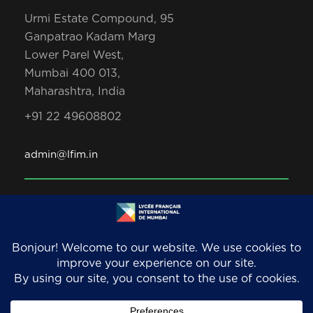
Urmi Estate Compound, 95
Ganpatrao Kadam Marg
Lower Parel West,
Mumbai 400 013,
Maharashtra, India
+91 22 49608802
admin@lfim.in
Copyright 2026. LFIM/EFIB. An AEFE accredited