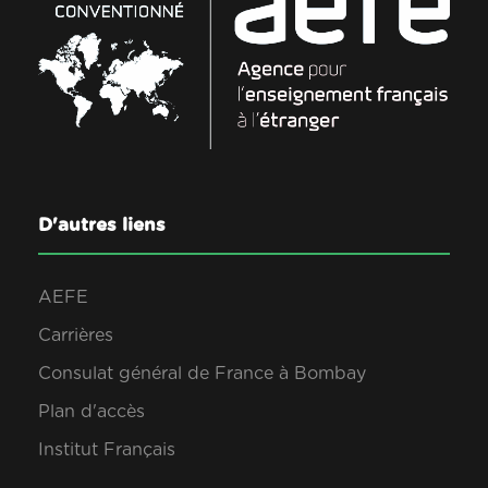
D'autres liens
AEFE
Carrières
Consulat général de France à Bombay
Plan d'accès
Institut Français