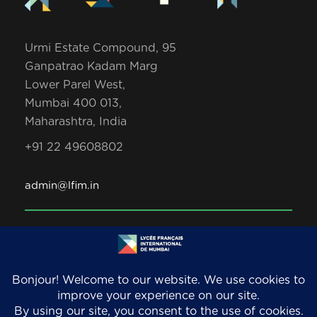
Urmi Estate Compound, 95
Ganpatrao Kadam Marg
Lower Parel West,
Mumbai 400 013,
Maharashtra, India
+91 22 49608802
admin@lfim.in