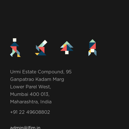
Urmi Estate Compound, 95
Ganpatrao Kadam Marg
Lower Parel West,
Mumbai 400 013,
Maharashtra, India
+91 22 49608802
admin@lfim.in