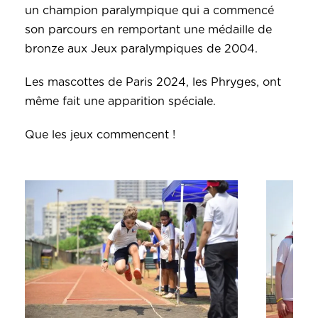
un champion paralympique qui a commencé
son parcours en remportant une médaille de
bronze aux Jeux paralympiques de 2004.
Les mascottes de Paris 2024, les Phryges, ont
même fait une apparition spéciale.
Que les jeux commencent !