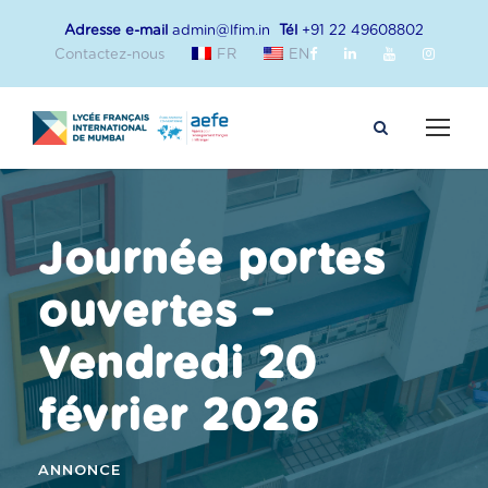
Adresse e-mail
admin@lfim.in
Tél
+91 22 49608802
Contactez-nous
FR
EN
Journée portes
ouvertes –
Vendredi 20
février 2026
ANNONCE