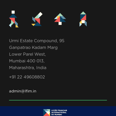
Urmi Estate Compound, 95
Ganpatrao Kadam Marg
Lower Parel West,
Mumbai 400 013,
Maharashtra, India
+91 22 49608802
admin@lfim.in