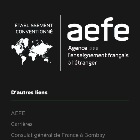
D'autres liens
AEFE
Carrières
Consulat général de France à Bombay