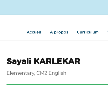
Accueil
À propos
Curriculum
Sayali KARLEKAR
Elementary, CM2 English