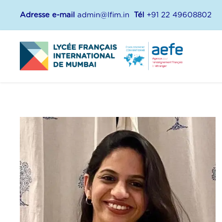
Adresse e-mail
admin@lfim.in
Tél
+91 22 49608802