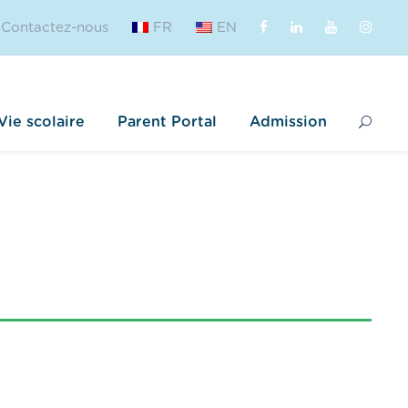
Contactez-nous
FR
EN
Vie scolaire
Parent Portal
Admission