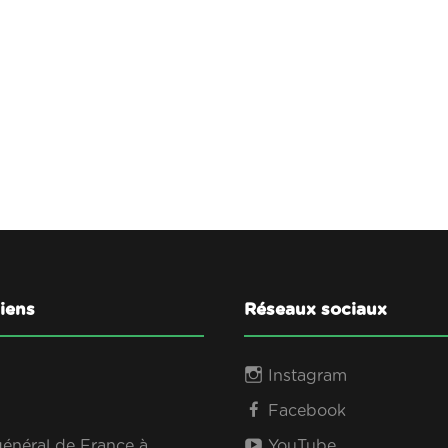
liens
Réseaux sociaux
Instagram
Facebook
général de France à
YouTube