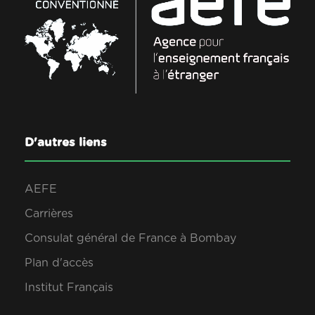
D'autres liens
AEFE
Carrières
Consulat général de France à Bombay
Plan d'accès
Institut Français