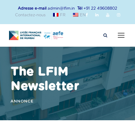
Adresse e-mail
admin@lfim.in
Tél
+91 22 49608802
Contactez-nous
FR
EN
The LFIM
Newsletter
ANNONCE