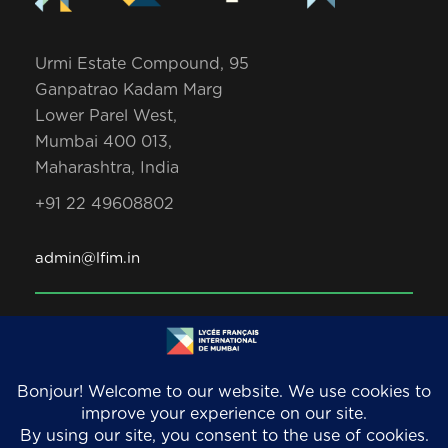
Urmi Estate Compound, 95
Ganpatrao Kadam Marg
Lower Parel West,
Mumbai 400 013,
Maharashtra, India
+91 22 49608802
admin@lfim.in