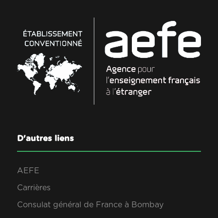
D'autres liens
AEFE
Carrières
Consulat général de France à Bombay