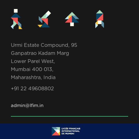
Urmi Estate Compound, 95
Ganpatrao Kadam Marg
Lower Parel West,
Mumbai 400 013,
Maharashtra, India
+91 22 49608802
admin@lfim.in