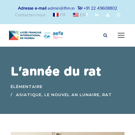
Adresse e-mail
admin@lfim.in
Tél
+91 22 49608802
Contactez-nous
FR
EN
L'année du rat
ÉLÉMENTAIRE
ASIATIQUE
,
LE NOUVEL AN LUNAIRE
,
RAT