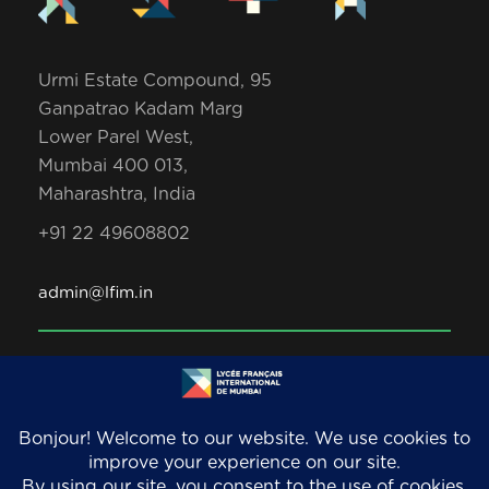
Urmi Estate Compound, 95
Ganpatrao Kadam Marg
Lower Parel West,
Mumbai 400 013,
Maharashtra, India
+91 22 49608802
admin@lfim.in