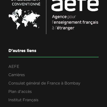
D'autres liens
AEFE
Carrières
Consulat général de France à Bombay
Plan d'accès
Institut Français