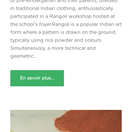
of pre-kindergarten and their parents, dressed
in traditional Indian clothing, enthusiastically
participated in a Rangoli workshop hosted at
the school’s foyer.Rangoli is a popular Indian art
form where a pattern is drawn on the ground,
typically using rice powder and colours.
Simultaneously, a more technical and
geometric...
En savoir plus...