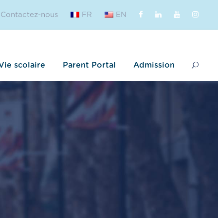
Contactez-nous
FR
EN
Vie scolaire
Parent Portal
Admission