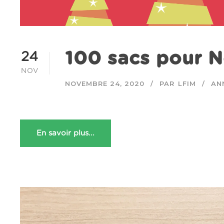
100 sacs pour N
24
NOV
NOVEMBRE 24, 2020
PAR
LFIM
AN
En savoir plus...