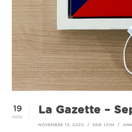
La Gazette – S
19
NOV
NOVEMBRE 19, 2020
PAR
LFIM
AN