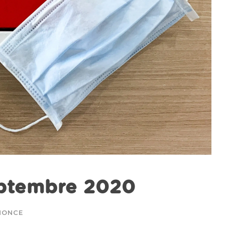
eptembre 2020
NONCE