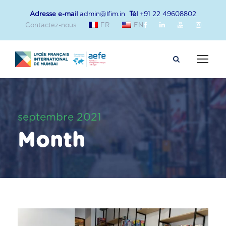
Adresse e-mail
admin@lfim.in
Tél
+91 22 49608802
Contactez-nous
FR
EN
septembre 2021
Month