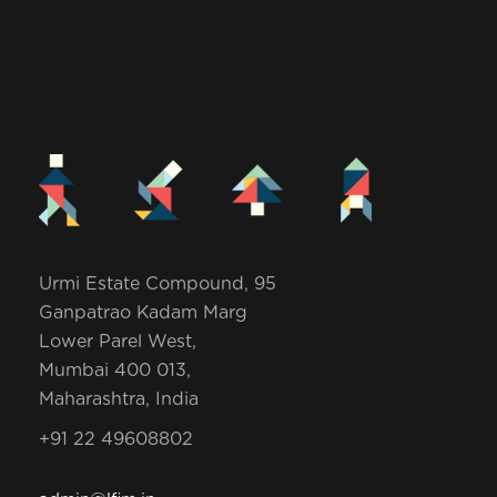
Urmi Estate Compound, 95
Ganpatrao Kadam Marg
Lower Parel West,
Mumbai 400 013,
Maharashtra, India
+91 22 49608802